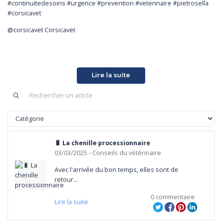
#continuitedesoins #urgence #prevention #veterinaire #pietrosella
#corsicavet
@corsicavet Corsicavet
Lire la suite
🐛 La chenille processionnaire
03/03/2025
- Conseils du vétérinaire
Avec l'arrivée du bon temps, elles sont de 
retour...
0 commentaire
Lire la suite