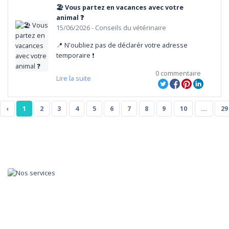
🏖️ Vous partez en vacances avec votre
animal ❓
15/06/2026
- Conseils du vétérinaire
📍 N'oubliez pas de déclarér votre adresse 
temporaire ❗
0 commentaire
Lire la suite
‹
1
2
3
4
5
6
7
8
9
10
...
29