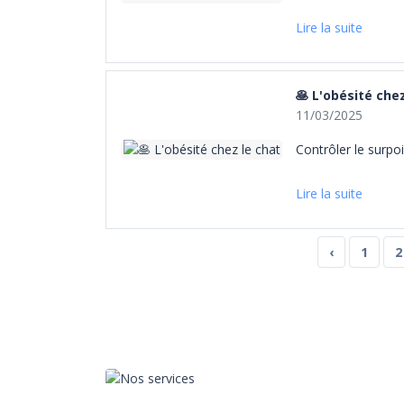
Lire la suite
🥞 L'obésité che
11/03/2025
Contrôler le surpo
Lire la suite
‹
1
2