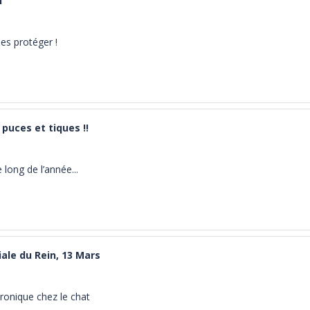
n
les protéger !
 puces et tiques !!
e long de l’année...
ale du Rein, 13 Mars
ronique chez le chat