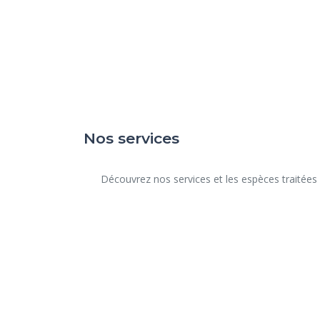
Nos services
      Découvrez nos services et les espèces traitées dans notre structure.
