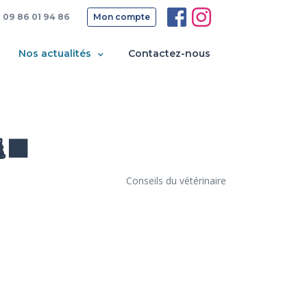
09 86 01 94 86
Mon compte
Nos actualités
Contactez-nous
‍⬛
Conseils du vétérinaire