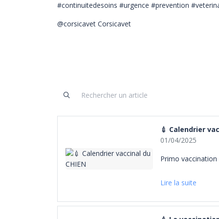
#continuitedesoins #urgence #prevention #veterina
@corsicavet Corsicavet
💉 Calendrier va
01/04/2025
Primo vaccination 
Lire la suite