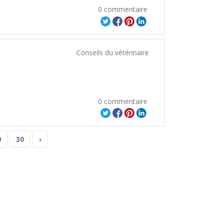
0 commentaire
Conseils du vétérinaire
0 commentaire
9
30
›