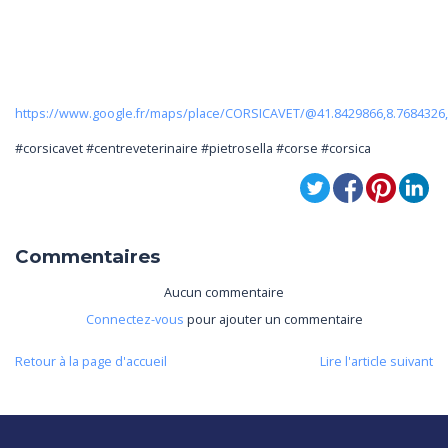
https://www.google.fr/maps/place/CORSICAVET/@41.8429866,8.7684326
#corsicavet #centreveterinaire #pietrosella #corse #corsica
Commentaires
Aucun commentaire
Connectez-vous
pour ajouter un commentaire
Retour à la page d'accueil
Lire l'article suivant