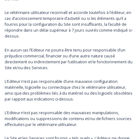
Le vétérinaire utilisateur reconnaît et accorde toutefois à l’éditeur, en
cas d’accroissement temporaire d’activité ou si les éléments qu’il a
fournis pour la configuration du Site sont insuffisants, la faculté de
répondre dans un délai supérieur à 7 jours ouvrés comme indiqué ci-
dessus.
En aucun cas l’Editeur ne pourra être tenu pour responsable d’un
préjudice commercial, financier ou d’une autre nature causé
directement ou indirectement par l’utilisation et le fonctionnement du
Site et/ou des Services.
L’Editeur n’est pas responsable d’une mauvaise configuration
matérielle, logicielle ou connectique chez le vétérinaire utilisateur,
ainsi que des problèmes liés à du matériel ou des logiciels obsolètes
par rapport aux indications ci-dessus.
L’Editeur n’est pas responsable des mauvaises manipulations,
modifications ou suppressions de contenu et/ou de fichiers sources
effectuées par le vétérinaire utilisateur.
Le Site et les Services sont fournis « tels quels ». L’éditeur ne donne