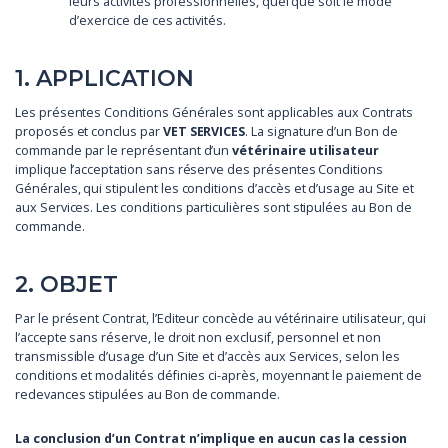
leurs activités professionnelles, quel que soit le mode
d’exercice de ces activités.
1. APPLICATION
Les présentes Conditions Générales sont applicables aux Contrats
proposés et conclus par
VET SERVICES
. La signature d’un Bon de
commande par le représentant d’un
vétérinaire utilisateur
implique l’acceptation sans réserve des présentes Conditions
Générales, qui stipulent les conditions d’accès et d’usage au Site et
aux Services. Les conditions particulières sont stipulées au Bon de
commande.
2. OBJET
Par le présent Contrat, l’Editeur concède au vétérinaire utilisateur, qui
l’accepte sans réserve, le droit non exclusif, personnel et non
transmissible d’usage d’un Site et d’accès aux Services, selon les
conditions et modalités définies ci-après, moyennant le paiement de
redevances stipulées au Bon de commande.
La conclusion d’un Contrat n’implique en aucun cas la cession