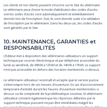
Les clients et non clients peuvent s’inscrire sur le Site du vétérinaire.
Le vétérinaire peut choisir le mode d’attribution des codes d’accès :
soit les codes d’accès sont automatiquement et immédiatement
donnés lors de l’inscription. Soit, ils sont donnés suite à la validation
de l’inscription par le vétérinaire. Dans les deux cas, les codes d’accès
sont générés par le Site.
10. MAINTENANCE, GARANTIES et
RESPONSABILITES
L’Editeur met à disposition des vétérinaires utilisateurs un support
technique par courrier électronique et par téléphone accessible du
lundi au vendredi, de 09h00 à 12h00 et de 14h00 à 17h00. Le support
n’est pas accessible en dehors des horaires mentionnés ci-dessus.
Le vétérinaire utilisateur reconnaît et accepte que le service puisse
s’interrompre hors de ces heures d’ouverture. En cas d’accroissement
temporaire d’activité durant les heures d’ouverture mentionnées ci-
dessus ou de complexité de la problématique soumise, le vétérinaire
utilisateur convient également que les réponses délivrées par le
support technique puissent ne pas être immédiates malgré les