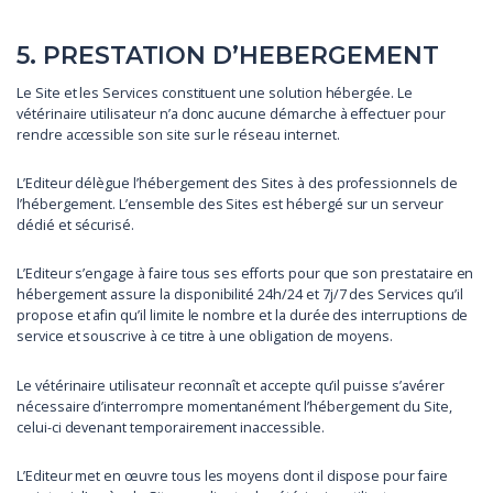
5. PRESTATION D’HEBERGEMENT
Le Site et les Services constituent une solution hébergée. Le
vétérinaire utilisateur n’a donc aucune démarche à effectuer pour
rendre accessible son site sur le réseau internet.
L’Editeur délègue l’hébergement des Sites à des professionnels de
l’hébergement. L’ensemble des Sites est hébergé sur un serveur
dédié et sécurisé.
L’Editeur s’engage à faire tous ses efforts pour que son prestataire en
hébergement assure la disponibilité 24h/24 et 7j/7 des Services qu’il
propose et afin qu’il limite le nombre et la durée des interruptions de
service et souscrive à ce titre à une obligation de moyens.
Le vétérinaire utilisateur reconnaît et accepte qu’il puisse s’avérer
nécessaire d’interrompre momentanément l’hébergement du Site,
celui-ci devenant temporairement inaccessible.
L’Editeur met en œuvre tous les moyens dont il dispose pour faire