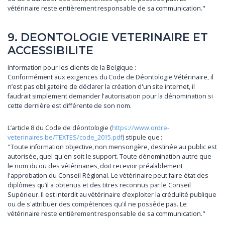
vétérinaire reste entièrement responsable de sa communication."
9. DEONTOLOGIE VETERINAIRE ET
ACCESSIBILITE
Information pour les clients de la Belgique :
Conformément aux exigences du Code de Déontologie Vétérinaire, il
n’est pas obligatoire de déclarer la création d'un site internet, il
faudrait simplement demander l'autorisation pour la dénomination si
cette dernière est différente de son nom.
L’article 8 du Code de déontologie (
https://www.ordre-
veterinaires.be/TEXTES/code_2015.pdf
) stipule que :
"Toute information objective, non mensongère, destinée au public est
autorisée, quel qu'en soit le support. Toute dénomination autre que
le nom du ou des vétérinaires, doit recevoir préalablement
l'approbation du Conseil Régional. Le vétérinaire peut faire état des
diplômes qu’il a obtenus et des titres reconnus par le Conseil
Supérieur. Il est interdit au vétérinaire d’exploiter la crédulité publique
ou de s'attribuer des compétences qu'il ne possède pas. Le
vétérinaire reste entièrement responsable de sa communication."