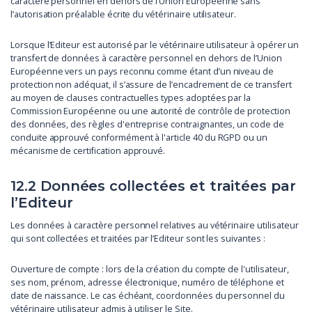
caractère personnel en dehors de l’Union Européenne sans
l’autorisation préalable écrite du vétérinaire utilisateur.
Lorsque l’Editeur est autorisé par le vétérinaire utilisateur à opérer un
transfert de données à caractère personnel en dehors de l’Union
Européenne vers un pays reconnu comme étant d’un niveau de
protection non adéquat, il s’assure de l’encadrement de ce transfert
au moyen de clauses contractuelles types adoptées par la
Commission Européenne ou une autorité de contrôle de protection
des données, des règles d'entreprise contraignantes, un code de
conduite approuvé conformément à l'article 40 du RGPD ou un
mécanisme de certification approuvé.
12.2 Données collectées et traitées par
l’Editeur
Les données à caractère personnel relatives au vétérinaire utilisateur
qui sont collectées et traitées par l’Editeur sont les suivantes :
Ouverture de compte : lors de la création du compte de l'utilisateur,
ses nom, prénom, adresse électronique, numéro de téléphone et
date de naissance. Le cas échéant, coordonnées du personnel du
vétérinaire utilisateur admis à utiliser le Site.