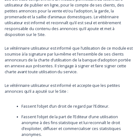
utilisateur de publier en ligne, pour le compte de ses clients, des
petites annonces pour la vente et/ou l’adoption, la garde, la
promenade et la saillie d’animaux domestiques. Le vétérinaire
utilisateur est informé et reconnaît qu’il est seul et entièrement
responsable du contenu des annonces qu’il ajoute et met à
disposition sur le Site.
Le vétérinaire utilisateur est informé que l’utilisation de ce module est
soumise à la signature par lui-même et l’ensemble de ses clients
annonceurs de la charte d’utilisation de la banque d’adoption portée
en annexe aux présentes. Il s’engage à signer et faire signer cette
charte avant toute utilisation du service.
Le vétérinaire utilisateur est informé et accepte que les petites
annonces qu’il a ajouté sur le Site :
Fassent l’objet d’un droit de regard par l’Editeur.
Fassent l’objet de la part de l’Editeur d’une utilisation
anonyme à des fins statistique et lui reconnaît le droit
d’exploiter, diffuser et commercialiser ces statistiques
anonymes.