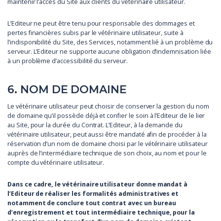
maintenir l’accès du Site aux clients du vétérinaire utilisateur.
L’Editeur ne peut être tenu pour responsable des dommages et
pertes financières subis par le vétérinaire utilisateur, suite à
l’indisponibilité du Site, des Services, notamment lié à un problème du
serveur. L’Editeur ne supporte aucune obligation d’indemnisation liée
à un problème d’accessibilité du serveur.
6. NOM DE DOMAINE
Le vétérinaire utilisateur peut choisir de conserver la gestion du nom
de domaine qu’il possède déjà et confier le soin à l’Editeur de le lier
au Site, pour la durée du Contrat. L’Editeur, à la demande du
vétérinaire utilisateur, peut aussi être mandaté afin de procéder à la
réservation d’un nom de domaine choisi par le vétérinaire utilisateur
auprès de l’intermédiaire technique de son choix, au nom et pour le
compte du vétérinaire utilisateur.
Dans ce cadre, le vétérinaire utilisateur donne mandat à
l’Editeur de réaliser les formalités administratives et
notamment de conclure tout contrat avec un bureau
d’enregistrement et tout intermédiaire technique, pour la