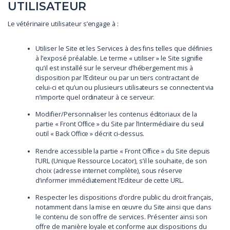
UTILISATEUR
Le vétérinaire utilisateur s’engage à :
Utiliser le Site et les Services à des fins telles que définies
à l’exposé préalable. Le terme « utiliser » le Site signifie
qu’il est installé sur le serveur d’hébergement mis à
disposition par l’Editeur ou par un tiers contractant de
celui-ci et qu’un ou plusieurs utilisateurs se connectent via
n’importe quel ordinateur à ce serveur.
Modifier/Personnaliser les contenus éditoriaux de la
partie « Front Office » du Site par l’intermédiaire du seul
outil « Back Office » décrit ci-dessus.
Rendre accessible la partie « Front Office » du Site depuis
l’URL (Unique Ressource Locator), s’il le souhaite, de son
choix (adresse internet complète), sous réserve
d’informer immédiatement l’Editeur de cette URL.
Respecter les dispositions d’ordre public du droit français,
notamment dans la mise en œuvre du Site ainsi que dans
le contenu de son offre de services. Présenter ainsi son
offre de manière loyale et conforme aux dispositions du