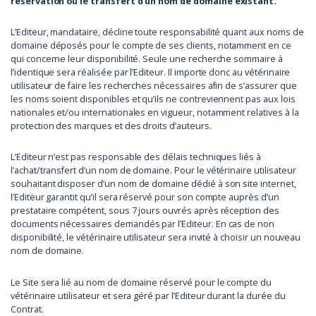
réservation ou le transfert d’un nom de domaine existant.
L’Editeur, mandataire, décline toute responsabilité quant aux noms de
domaine déposés pour le compte de ses clients, notamment en ce
qui concerne leur disponibilité. Seule une recherche sommaire à
l’identique sera réalisée par l’Editeur. Il importe donc au vétérinaire
utilisateur de faire les recherches nécessaires afin de s’assurer que
les noms soient disponibles et qu’ils ne contreviennent pas aux lois
nationales et/ou internationales en vigueur, notamment relatives à la
protection des marques et des droits d’auteurs.
L’Editeur n’est pas responsable des délais techniques liés à
l’achat/transfert d’un nom de domaine. Pour le vétérinaire utilisateur
souhaitant disposer d’un nom de domaine dédié à son site internet,
l’Editeur garantit qu’il sera réservé pour son compte auprès d’un
prestataire compétent, sous 7 jours ouvrés après réception des
documents nécessaires demandés par l’Editeur. En cas de non
disponibilité, le vétérinaire utilisateur sera invité à choisir un nouveau
nom de domaine.
Le Site sera lié au nom de domaine réservé pour le compte du
vétérinaire utilisateur et sera géré par l’Editeur durant la durée du
Contrat.