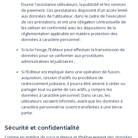
fournir l'assistance utilisateurs, la publicité et les services
de paiement. Ces prestataires disposent d'un accès limité
aux données de l'utilisateur, dans le cadre de l'exécution
de ces prestations, et ont une obligation contractuelle de
les utiliser en conformité avec les dispositions de la
réglementation applicable en matière protection des
données à caractère personnel ;
Si la loi l'exige, l’Editeur peut effectuer la transmission de
données pour se conformer aux procédures
administratives et judiciaires ;
Si l’Editeur est impliqué dans une opération de fusion,
acquisition, cession d'actifs ou procédure de
redressement judiciaire, il pourra être amené à céder ou
partager tout ou partie de ses actifs, y compris les
données à caractère personnel. Dans ce cas, les
utilisateurs seraient informés, avant que les données à
caractère personnel ne soient transférées à une tierce
partie.
Sécurité et confidentialité
Comme en matière de sous-traitance et d’hébergement des données,