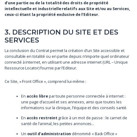
d’une partie ou de la totalité des droits de propriété
intellectuelle et industrielle relatifs aux Site et/ou au Services,
ceux-ci étant la propriété exclusive de l’Editeur.
3. DESCRIPTION DU SITE ET DES
SERVICES
La conclusion du Contrat permet la création d’un Site accessible et
consultable en totalité ou en partie depuis n’importe quel ordinateur
connecté à internet, en utilisant une adresse internet (URL – Unique
Ressource Locator) fournie par l’Editeur.
Ce Site, « Front Office », comprend lui-même :
En
accès libre
par toute personne connectée à internet :
une page d’accueil et ses annexes, ainsi que toutes les
informations sur la clinique, l’équipe et des conseils santé.
En
accès restreint
grâce à un mot de passe : le carnet de
santé de l’animal, les petites annonces…
Un
outil d’administration
dénommé « Back Office »