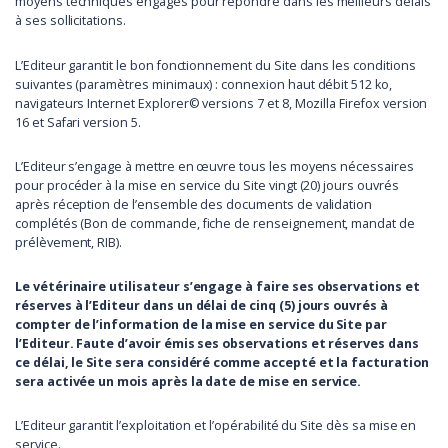
moyens techniques engagés pour répondre dans les meilleurs délais
à ses sollicitations.
L’Editeur garantit le bon fonctionnement du Site dans les conditions
suivantes (paramètres minimaux) : connexion haut débit 512 ko,
navigateurs Internet Explorer© versions 7 et 8, Mozilla Firefox version
16 et Safari version 5.
L’Editeur s’engage à mettre en œuvre tous les moyens nécessaires
pour procéder à la mise en service du Site vingt (20) jours ouvrés
après réception de l’ensemble des documents de validation
complétés (Bon de commande, fiche de renseignement, mandat de
prélèvement, RIB).
Le vétérinaire utilisateur s’engage à faire ses observations et
réserves à l’Editeur dans un délai de cinq (5) jours ouvrés à
compter de l’information de la mise en service du Site par
l’Editeur. Faute d’avoir émis ses observations et réserves dans
ce délai, le Site sera considéré comme accepté et la facturation
sera activée un mois après la date de mise en service.
L’Editeur garantit l’exploitation et l’opérabilité du Site dès sa mise en
service.