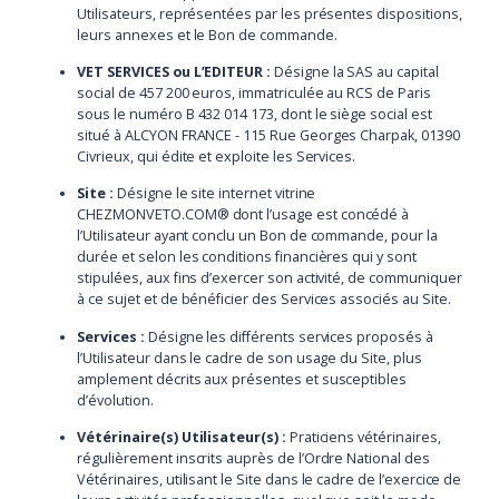
Utilisateurs, représentées par les présentes dispositions,
leurs annexes et le Bon de commande.
VET SERVICES ou L’EDITEUR :
Désigne la SAS au capital
social de 457 200 euros, immatriculée au RCS de Paris
sous le numéro B 432 014 173, dont le siège social est
situé à ALCYON FRANCE - 115 Rue Georges Charpak, 01390
Civrieux, qui édite et exploite les Services.
Site :
Désigne le site internet vitrine
CHEZMONVETO.COM® dont l’usage est concédé à
l’Utilisateur ayant conclu un Bon de commande, pour la
durée et selon les conditions financières qui y sont
stipulées, aux fins d’exercer son activité, de communiquer
à ce sujet et de bénéficier des Services associés au Site.
Services :
Désigne les différents services proposés à
l’Utilisateur dans le cadre de son usage du Site, plus
amplement décrits aux présentes et susceptibles
d’évolution.
Vétérinaire(s) Utilisateur(s) :
Praticiens vétérinaires,
régulièrement inscrits auprès de l’Ordre National des
Vétérinaires, utilisant le Site dans le cadre de l’exercice de