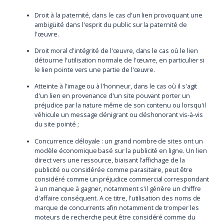
Droit à la paternité, dans le cas d'un lien provoquant une
ambigüité dans l'esprit du public sur la paternité de
l'œuvre.
Droit moral d'intégrité de l'œuvre, dans le cas où le lien
détourne l'utilisation normale de l'œuvre, en particulier si
le lien pointe vers une partie de l'œuvre.
Atteinte à l'image ou à l'honneur, dans le cas où il s'agit
d'un lien en provenance d'un site pouvant porter un
préjudice par la nature même de son contenu ou lorsqu'il
véhicule un message dénigrant ou déshonorant vis-à-vis
du site pointé ;
Concurrence déloyale : un grand nombre de sites ont un
modèle économique basé sur la publicité en ligne. Un lien
direct vers une ressource, biaisant l'affichage de la
publicité ou considérée comme parasitaire, peut être
considéré comme un préjudice commercial correspondant
à un manque à gagner, notamment s'il génère un chiffre
d'affaire conséquent. A ce titre, l'utilisation des noms de
marque de concurrents afin notamment de tromper les
moteurs de recherche peut être considéré comme du