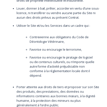
droits de propriété intellectuelle et industrielle.
Louer, donner à bail, prêter, accorder en vertu d’une sous-
licence, ni transférer ou vendre aucune partie du Site ni
aucun des droits prévus au présent Contrat.
Utiliser le Site et/ou les Services dans un cadre qui :
Contrevienne aux obligations du Code de
Déontologie Vétérinaire,
Favorise ou encourage le terrorisme,
Favorise ou encourage le piratage de logiciel
ou de contenus culturels, ou n’importe quelle
autre forme d’activité préjudiciable non
conforme à la réglementation locale dont il
dépend.
Porter atteinte aux droits de tiers et proposer sur son Site
des produits, des prestations, des données ou
informations contraires aux bonnes mœurs, à la dignité
humaine, à la protection des mineurs ou plus
généralement à l’ordre public.