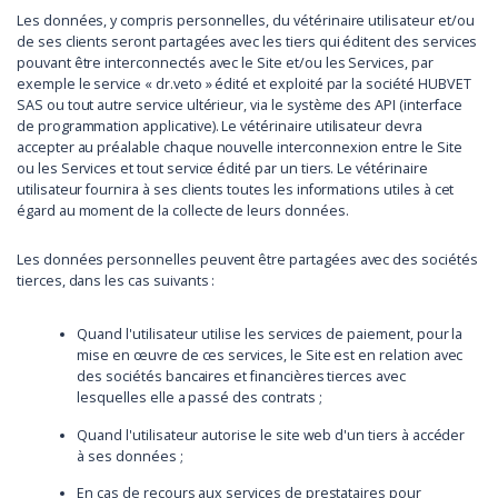
Les données, y compris personnelles, du vétérinaire utilisateur et/ou
de ses clients seront partagées avec les tiers qui éditent des services
pouvant être interconnectés avec le Site et/ou les Services, par
exemple le service « dr.veto » édité et exploité par la société HUBVET
SAS ou tout autre service ultérieur, via le système des API (interface
de programmation applicative). Le vétérinaire utilisateur devra
accepter au préalable chaque nouvelle interconnexion entre le Site
ou les Services et tout service édité par un tiers. Le vétérinaire
utilisateur fournira à ses clients toutes les informations utiles à cet
égard au moment de la collecte de leurs données.
Les données personnelles peuvent être partagées avec des sociétés
tierces, dans les cas suivants :
Quand l'utilisateur utilise les services de paiement, pour la
mise en œuvre de ces services, le Site est en relation avec
des sociétés bancaires et financières tierces avec
lesquelles elle a passé des contrats ;
Quand l'utilisateur autorise le site web d'un tiers à accéder
à ses données ;
En cas de recours aux services de prestataires pour