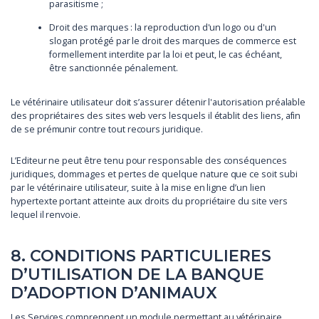
parasitisme ;
Droit des marques : la reproduction d'un logo ou d'un
slogan protégé par le droit des marques de commerce est
formellement interdite par la loi et peut, le cas échéant,
être sanctionnée pénalement.
Le vétérinaire utilisateur doit s’assurer détenir l'autorisation préalable
des propriétaires des sites web vers lesquels il établit des liens, afin
de se prémunir contre tout recours juridique.
L’Editeur ne peut être tenu pour responsable des conséquences
juridiques, dommages et pertes de quelque nature que ce soit subi
par le vétérinaire utilisateur, suite à la mise en ligne d’un lien
hypertexte portant atteinte aux droits du propriétaire du site vers
lequel il renvoie.
8. CONDITIONS PARTICULIERES
D’UTILISATION DE LA BANQUE
D’ADOPTION D’ANIMAUX
Les Services comprennent un module permettant au vétérinaire